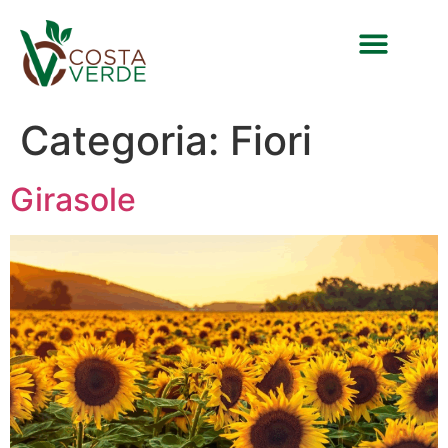
Categoria:
Fiori
Girasole