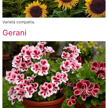
Varietà compatta.
Gerani