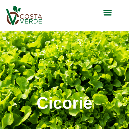
Cicorie