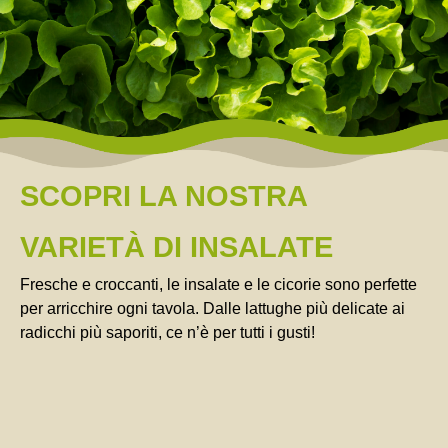
SCOPRI LA NOSTRA
VARIETÀ DI INSALATE
Fresche e croccanti, le insalate e le cicorie sono perfette
per arricchire ogni tavola. Dalle lattughe più delicate ai
radicchi più saporiti, ce n’è per tutti i gusti!