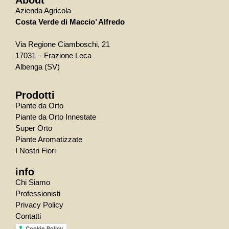
Azienda Agricola
Costa Verde di Maccio’ Alfredo
Via Regione Ciamboschi, 21
17031 – Frazione Leca
Albenga (SV)
Prodotti
Piante da Orto
Piante da Orto Innestate
Super Orto
Piante Aromatizzate
I Nostri Fiori
info
Chi Siamo
Professionisti
Privacy Policy
Contatti
Cookie Policy