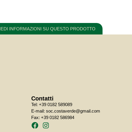
IEDI INFORMAZIONI SU QUESTO PRODOTTO
Contatti
Tel: +39 0182 589089
E-mail: soc.costaverde@gmail.com
Fax: +39 0182 586984