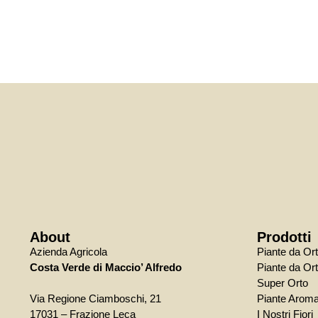
About
Prodotti
Azienda Agricola
Piante da Or
Costa Verde di Maccio’ Alfredo
Piante da Ort
Super Orto
Via Regione Ciamboschi, 21
Piante Aroma
17031 – Frazione Leca
I Nostri Fiori