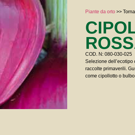
Piante da orto
>>
Torna
CIPO
ROSS
COD. N: 080-030-025
Selezione dell’ecotipo 
raccolte primaverili. Gu
come cipollotto o bulbo