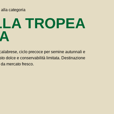
 alla categoria
LLA TROPEA
A
calabrese, ciclo precoce per semine autunnali e
sto dolce e conservabilità limitata. Destinazione
 da mercato fresco.