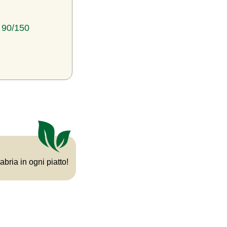
: 90/150
bria in ogni piatto!