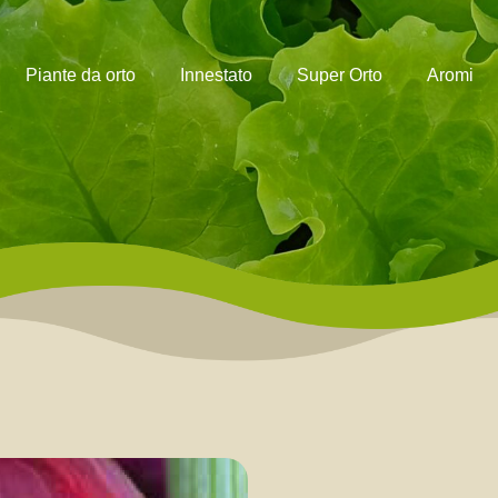
Piante da orto
Innestato
Super Orto
Aromi