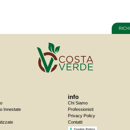
RICH
info
to
Chi Siamo
o Innestate
Professionisti
Privacy Policy
tizzate
Contatti
Cookie Policy