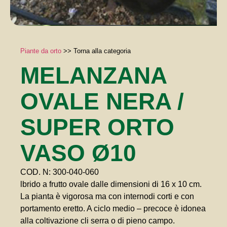
Piante da orto
>>
Torna alla categoria
MELANZANA
OVALE NERA /
SUPER ORTO
VASO Ø10
COD. N: 300-040-060
lbrido a frutto ovale dalle dimensioni di 16 x 10 cm.
La pianta è vigorosa ma con internodi corti e con
portamento eretto. A ciclo medio – precoce è idonea
alla coltivazione cli serra o di pieno campo.